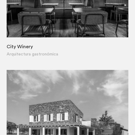
City Winery
·
Arquitectura gastronómica