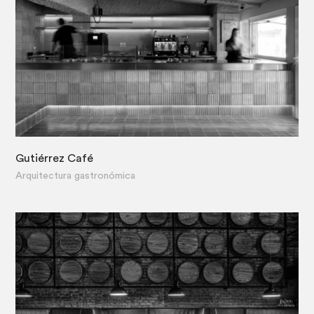
Gutiérrez Café
·
Arquitectura gastronómica