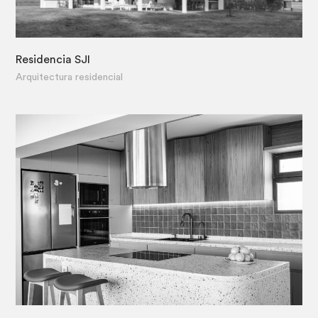
Residencia SJI
·
Arquitectura residencial