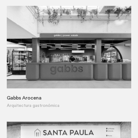
Gabbs Arocena
·
Arquitectura gastronómica