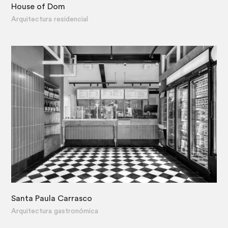
House of Dom
·
Arquitectura residencial
Santa Paula Carrasco
·
Arquitectura gastronómica