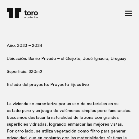
Vivienda el Quijote
Año: 2023 – 2024
Ubicación: Barrio Privado – el Quijote, José Ignacio, Uruguay
Superficie: 320m2
Estado del proyecto: Proyecto Ejecutivo
La vivienda se caracteriza por un uso de materiales en su
estado puro y un juego de volúmenes simples pero funcionales.
Buscamos destacar la naturalidad de la zona con grandes
superficies vidriadas, logrando enmarcar las mejores vistas.
Por otro lado, se utiliza vegetación como filtro para generar
privacidad, que en conjunto con las materialidades rústicas le